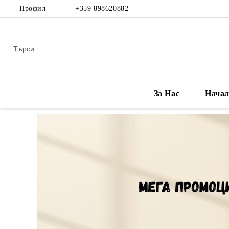
Профил
+359 898620882
За Нас
Нача