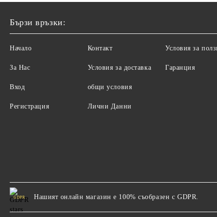
Бързи връзки:
Начало
Контакт
Условия за полз
За Нас
Условия за доставка
Гаранция
Вход
общи условия
Регистрация
Лични Данни
Нашият онлайн магазин е 100% съобразен с GDPR.
GDPR