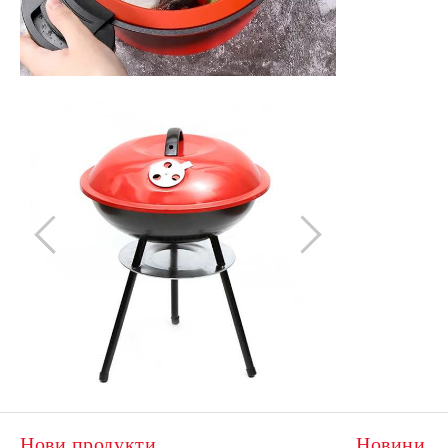
Нови продукти
Новини