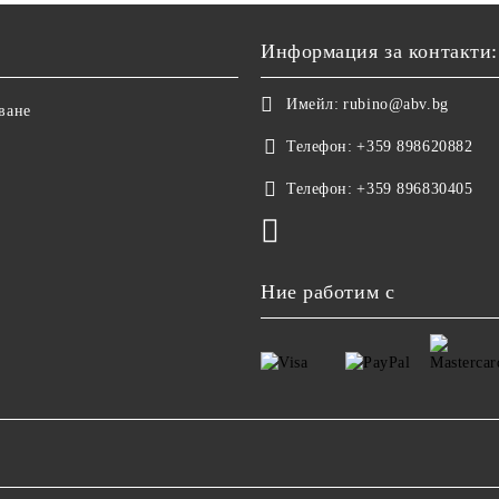
Информация за контакти:
Имейл:
rubino@abv.bg
ване
Телефон:
+359 898620882
Телефон:
+359 896830405
Ние работим с