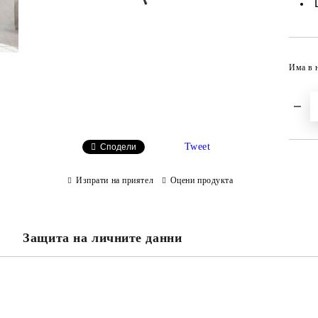
Има в 
Tweet
Сподели
Изпрати на приятел
Оцени продукта
Защита на личните данни