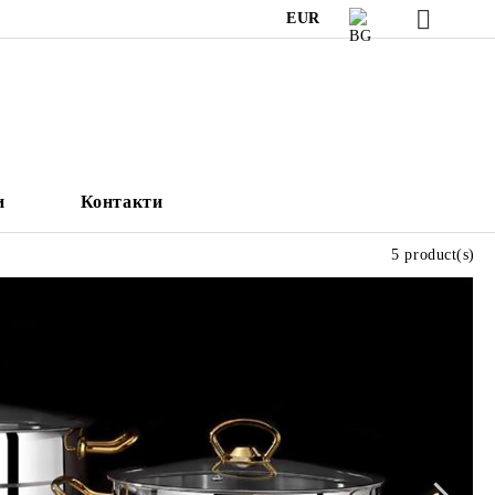
EUR
и
Контакти
5 product(s)