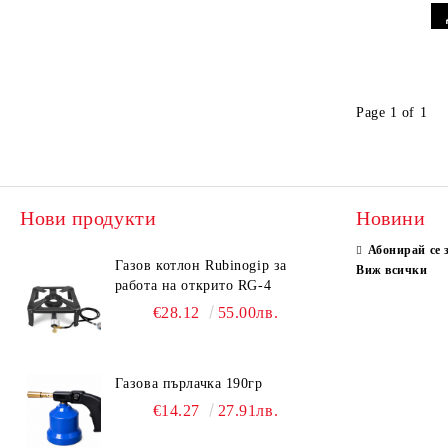
Page 1 of 1
Нови продукти
Новини
Абонирай се 
Газов котлон Rubinogip за
Виж всички
работа на открито RG-4
€28.12
55.00лв.
Газова пърлачка 190гр
€14.27
27.91лв.