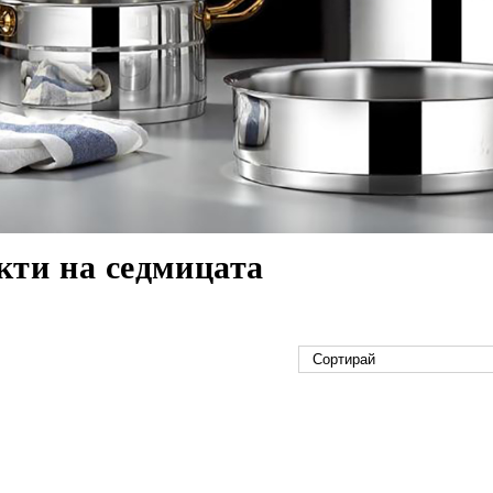
кти на седмицата