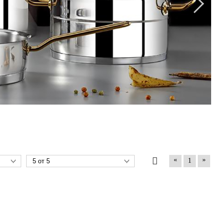
«
»
1