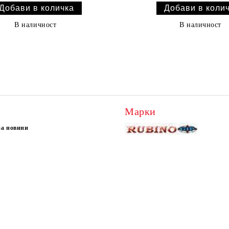
В наличност
В наличност
Марки
за новини