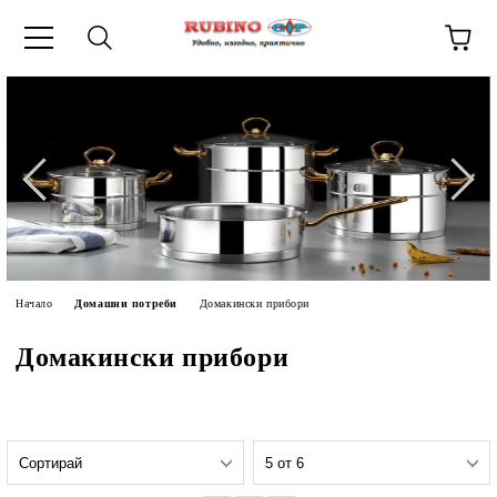
ик
Начало
Домашни потреби
Домакински прибори
Домакински прибори