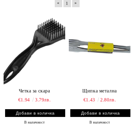
«
»
1
Четка за скара
Щипка метална
€1.94
3.79лв.
€1.43
2.80лв.
В наличност
В наличност