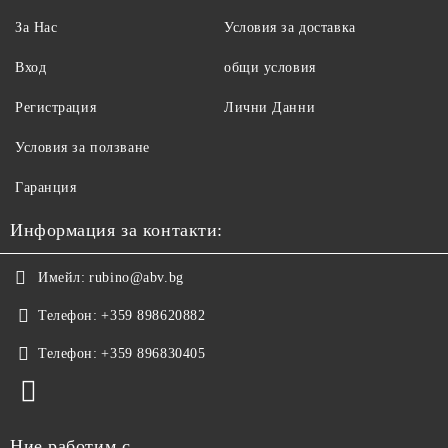
За Нас
Условия за доставка
Вход
общи условия
Регистрация
Лични Данни
Условия за ползване
Гаранция
Информация за контакти:
Имейл:
rubino@abv.bg
Телефон:
+359 898620882
Телефон:
+359 896830405
Ние работим с