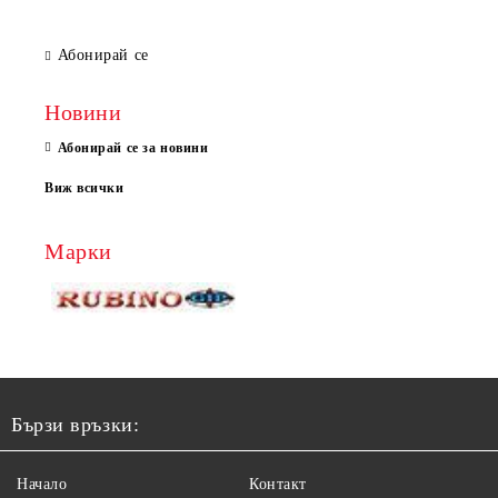
Абонирай се
Новини
Абонирай се за новини
Виж всички
Марки
Бързи връзки:
Начало
Контакт