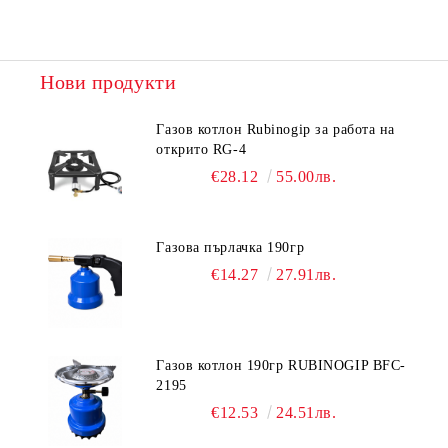
Нови продукти
Газов котлон Rubinogip за работа на
открито RG-4
€28.12
55.00лв.
Газова пърлачка 190гр
€14.27
27.91лв.
Газов котлон 190гр RUBINOGIP BFC-
2195
€12.53
24.51лв.