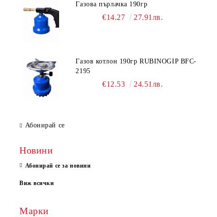
Газова пърлачка 190гр
€14.27
27.91лв.
Газов котлон 190гр RUBINOGIP BFC-
2195
€12.53
24.51лв.
Абонирай се
Новини
Абонирай се за новини
Виж всички
Марки