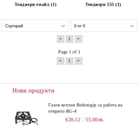
Тенджери емайл (1)
Тенджери 555 (1)
«
»
1
Page 1 of 1
«
»
1
Нови продукти
Газов котлон Rubinogip за работа на
открито RG-4
€28.12
55.00лв.