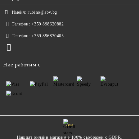
Имейл:
rubino@abv.bg
Телефон:
+359 898620882
Телефон:
+359 896830405
Ние работим с
GDPR
Нашият онлайн магазин е 100% съобразен с GDPR.