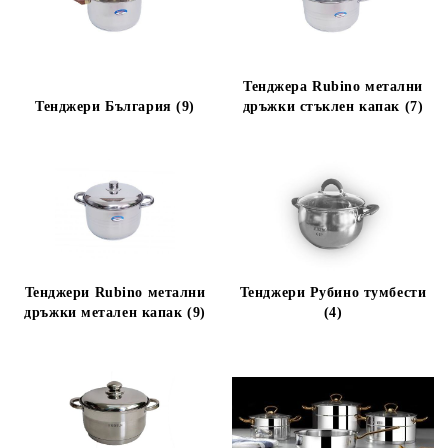
Тенджера Rubino метални
Тенджери България (9)
дръжки стъклен капак (7)
Тенджери Rubino метални
Тенджери Рубино тумбести
дръжки метален капак (9)
(4)