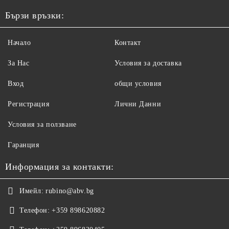
Бързи връзки:
Начало
Контакт
За Нас
Условия за доставка
Вход
общи условия
Регистрация
Лични Данни
Условия за ползване
Гаранция
Информация за контакти:
Имейл:
rubino@abv.bg
Телефон:
+359 898620882