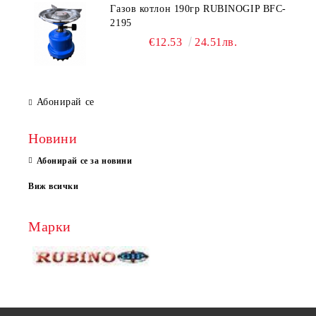
Газов котлон 190гр RUBINOGIP BFC-
2195
€12.53
24.51лв.
Абонирай се
Новини
Абонирай се за новини
Виж всички
Марки