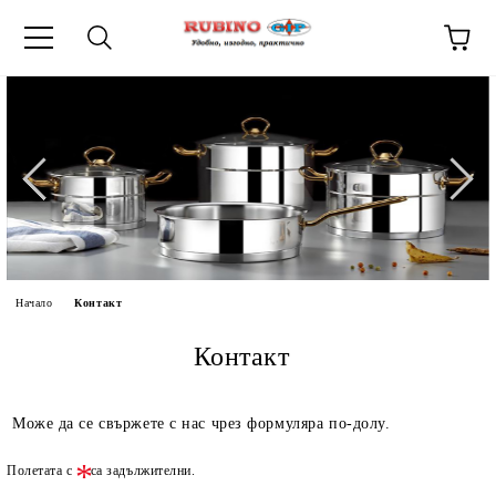
ик
Начало
Контакт
Контакт
Може да се свържете с нас чрез формуляра по-долу.
Полетата с
са задължителни.