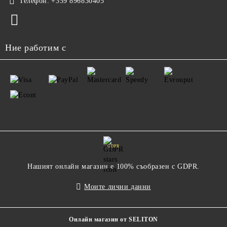
Телефон:
+359 896830405
Ние работим с
GDPR
Нашият онлайн магазин е 100% съобразен с GDPR.
Моите лични данни
Онлайн магазин от SELITON