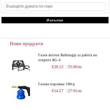
Нови продукти
Газов котлон Rubinogip за работа на
открито RG-4
€28.12
55.00лв.
Газова пърлачка 190гр
€14.27
27.91лв.