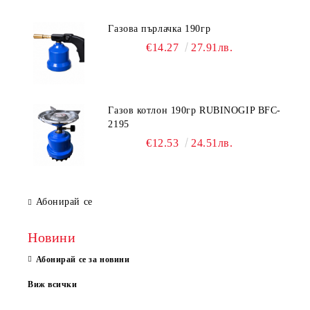
Газова пърлачка 190гр
€14.27
27.91лв.
Газов котлон 190гр RUBINOGIP BFC-
2195
€12.53
24.51лв.
Абонирай се
Новини
Абонирай се за новини
Виж всички