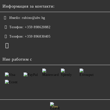
Информация за контакти:
Имейл:
rubino@abv.bg
Телефон:
+359 898620882
Телефон:
+359 896830405
Ние работим с
GDPR