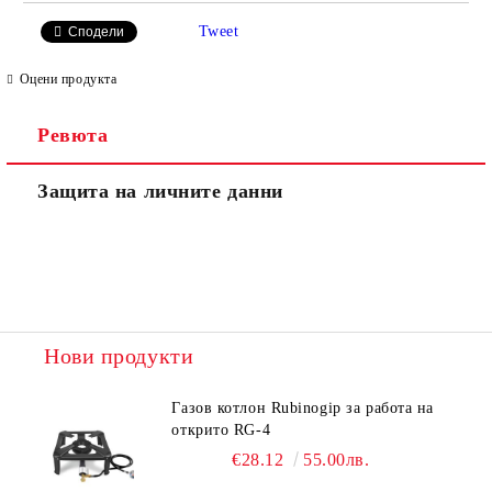
Tweet
Сподели
Оцени продукта
Ревюта
Защита на личните данни
Нови продукти
Газов котлон Rubinogip за работа на
открито RG-4
€28.12
55.00лв.