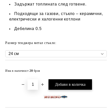
Задържат топлината след готвене.
Подходящи за газови, стъкло – керамични,
електрически и халогенни котлони
Дебелина 0.5
Размер тенджера метал стъкло:
Добави в желани
Има в наличност
20
броя