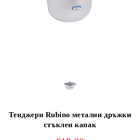
Тенджери Rubino метални дръжки
стъклен капак