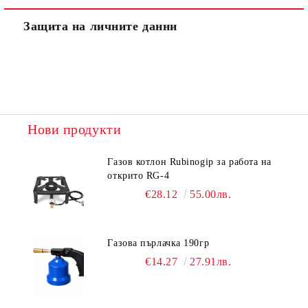
Защита на личните данни
Нови продукти
Газов котлон Rubinogip за работа на
открито RG-4
€28.12
55.00лв.
Газова пърлачка 190гр
€14.27
27.91лв.