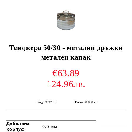
Тенджера 50/30 - метални дръжки
метален капак
€63.89
124.96лв.
Код:
370298
Тегло:
0.000
кг
Дебелина
0.5 мм
корпус
: