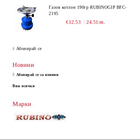
Газов котлон 190гр RUBINOGIP BFC-
2195
€12.53
24.51лв.
Абонирай се
Новини
Абонирай се за новини
Виж всички
Марки