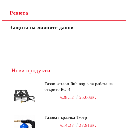
Ревюта
Защита на личните данни
Нови продукти
Газов котлон Rubinogip за работа на
открито RG-4
€28.12
55.00лв.
Газова пърлачка 190гр
€14.27
27.91лв.