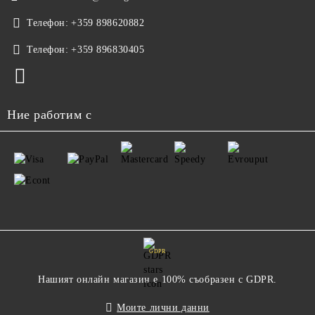
Телефон:
+359 898620882
Телефон:
+359 896830405
Ние работим с
GDPR
Нашият онлайн магазин е 100% съобразен с GDPR.
Моите лични данни