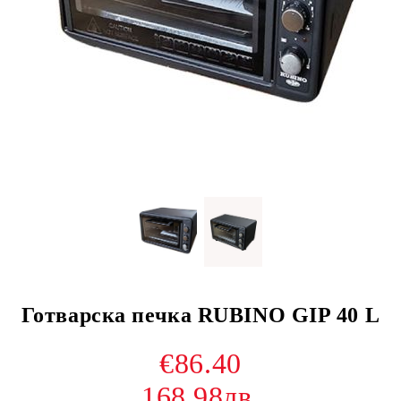
Готварска печка RUBINO GIP 40 L
€86.40
168.98лв.