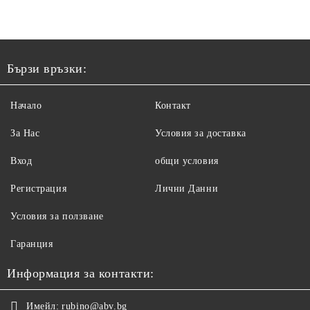
Бързи връзки:
Начало
Контакт
За Нас
Условия за доставка
Вход
общи условия
Регистрация
Лични Данни
Условия за ползване
Гаранция
Информация за контакти:
Имейл:
rubino@abv.bg