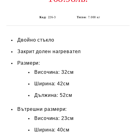
Код:
226-3
Тегло:
7.000
кг
Двойно стъкло
Закрит долен нагревател
Размери:
Височина: 32см
Ширина: 42см
Дължина: 52см
Вътрешни размери:
Височина: 23см
Ширина: 40см