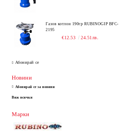
Газов котлон 190гр RUBINOGIP BFC-
2195
€12.53
24.51лв.
Абонирай се
Новини
Абонирай се за новини
Виж всички
Марки