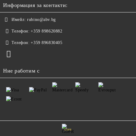
Информация за контакти:
Имейл:
rubino@abv.bg
Телефон:
+359 898620882
Телефон:
+359 896830405
Ние работим с
GDPR