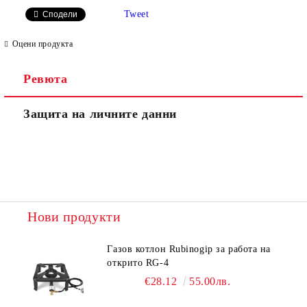
Tweet
Сподели
Оцени продукта
Ревюта
Защита на личните данни
Нови продукти
Газов котлон Rubinogip за работа на
открито RG-4
€28.12
55.00лв.