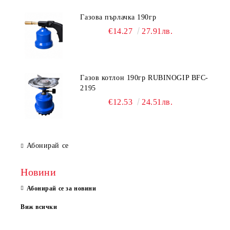
Газова пърлачка 190гр
€14.27
27.91лв.
Газов котлон 190гр RUBINOGIP BFC-
2195
€12.53
24.51лв.
Абонирай се
Новини
Абонирай се за новини
Виж всички