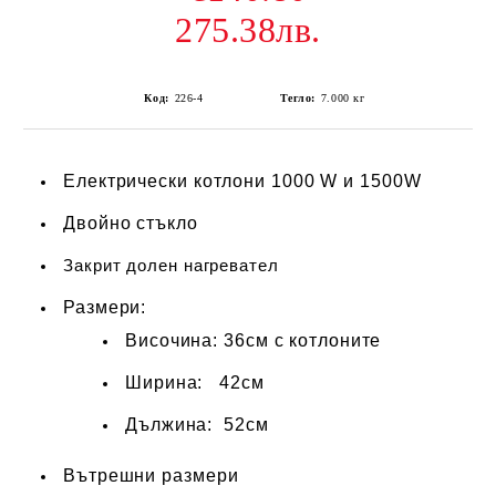
275.38лв.
Код:
226-4
Тегло:
7.000
кг
Електрически котлони 1000 W и 1500W
Двойно стъкло
Закрит долен нагревател
Размери:
Височина: 36см с котлоните
Ширина: 42см
Дължина: 52см
Вътрешни размери