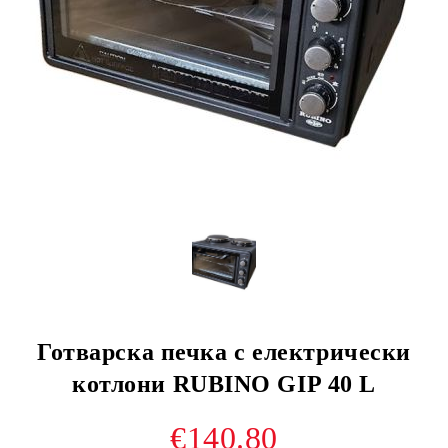
Готварска печка с електрически
котлони RUBINO GIP 40 L
€140.80