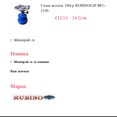
Газов котлон 190гр RUBINOGIP BFC-
2195
€12.53
24.51лв.
Абонирай се
Новини
Абонирай се за новини
Виж всички
Марки