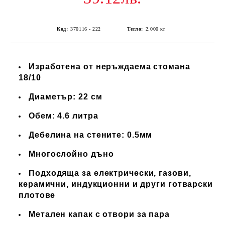
Код:
370116 - 222
Тегло:
2.000
кг
Изработена от неръждаема стомана
18/10
Диаметър: 22 см
Обем: 4.6 литра
Дебелина на стените: 0.5мм
Многослойно дъно
Подходяща за електрически, газови,
керамични, индукционни и други готварски
плотове
Метален капак с отвори за пара