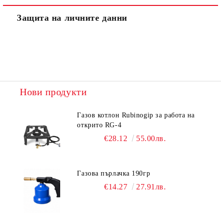
Защита на личните данни
Нови продукти
Газов котлон Rubinogip за работа на
открито RG-4
€28.12
55.00лв.
Газова пърлачка 190гр
€14.27
27.91лв.