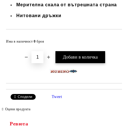
Мерителна скала от вътрешната страна
Нитовани дръжки
Добави в желани
Има в наличност
0
броя
Tweet
Сподели
Оцени продукта
Ревюта