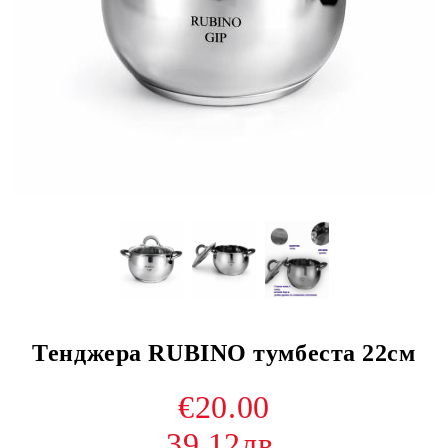
Тенджера RUBINO тумбеста 22см
€20.00
39.12лв.