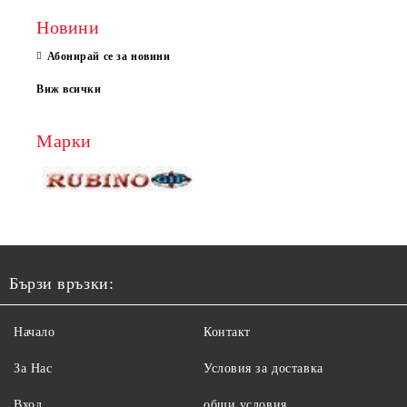
Новини
Абонирай се за новини
Виж всички
Марки
Бързи връзки:
Начало
Контакт
За Нас
Условия за доставка
Вход
общи условия