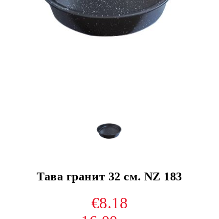
Тава гранит 32 см. NZ 183
€8.18