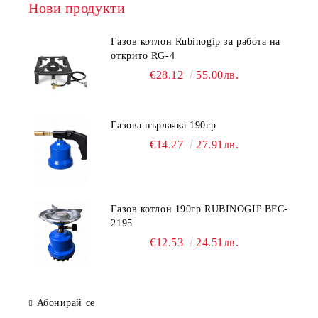
Нови продукти
Газов котлон Rubinogip за работа на
открито RG-4
€28.12
55.00лв.
Газова пърлачка 190гр
€14.27
27.91лв.
Газов котлон 190гр RUBINOGIP BFC-
2195
€12.53
24.51лв.
Абонирай се