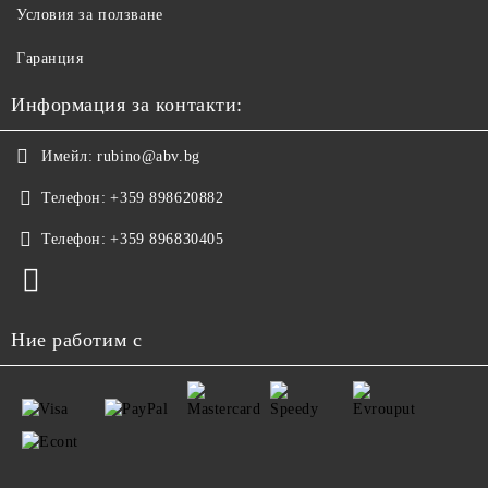
Условия за ползване
Гаранция
Информация за контакти:
Имейл:
rubino@abv.bg
Телефон:
+359 898620882
Телефон:
+359 896830405
Ние работим с