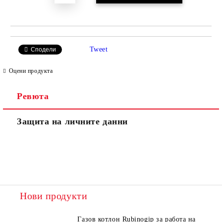
Tweet
Сподели
Оцени продукта
Ревюта
Защита на личните данни
Нови продукти
Газов котлон Rubinogip за работа на