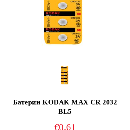
Батерии KODAK MAX CR 2032
BL5
€0.61