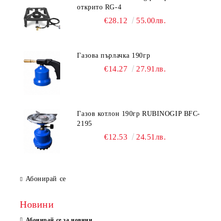
открито RG-4
€28.12
55.00лв.
Газова пърлачка 190гр
€14.27
27.91лв.
Газов котлон 190гр RUBINOGIP BFC-
2195
€12.53
24.51лв.
Абонирай се
Новини
Абонирай се за новини