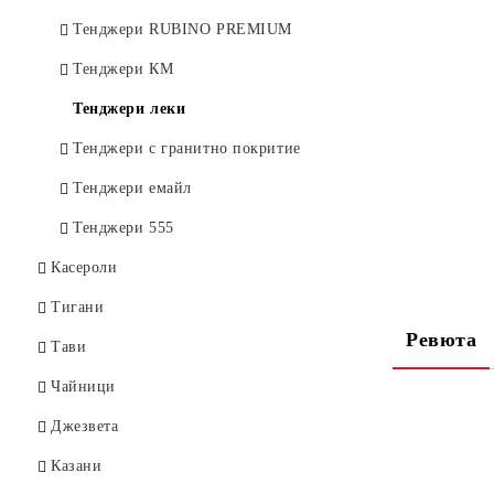
Тенджери RUBINO PREMIUM
Тенджери КМ
Тенджери леки
Тенджери с гранитно покритие
Тенджери емайл
Тенджери 555
Касероли
Тигани
Ревюта
Тави
Чайници
Джезвета
Казани