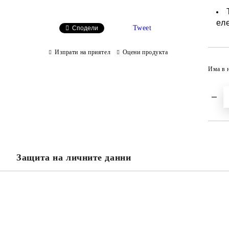
ел
Tweet
Сподели
Изпрати на приятел
Оцени продукта
Има в 
Защита на личните данни