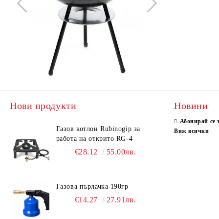
Нови продукти
Новини
Абонирай се 
Газов котлон Rubinogip за
Виж всички
работа на открито RG-4
€28.12
55.00лв.
Газова пърлачка 190гр
€14.27
27.91лв.