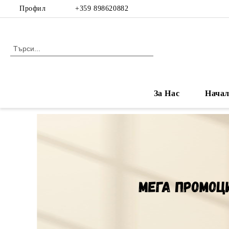
Профил
+359 898620882
За Нас
Нача