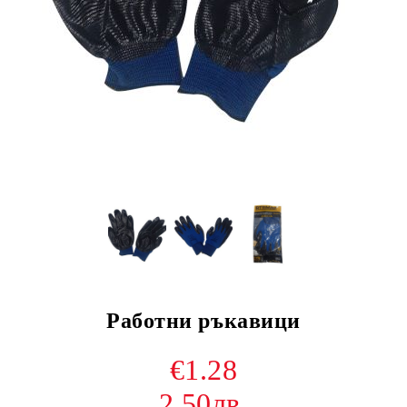
Работни ръкавици
€1.28
2.50лв.