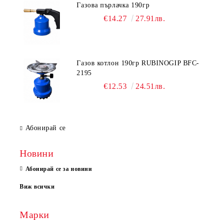
Газова пърлачка 190гр
€14.27
27.91лв.
Газов котлон 190гр RUBINOGIP BFC-
2195
€12.53
24.51лв.
Абонирай се
Новини
Абонирай се за новини
Виж всички
Марки