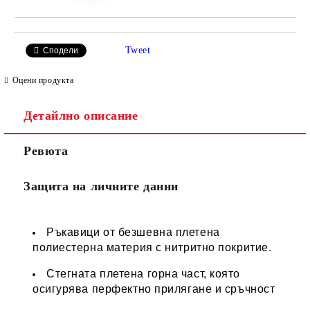
Tweet
Сподели
Оцени продукта
Детайлно описание
Ревюта
Защита на личните данни
Ръкавици от безшевна плетена
полиестерна материя с нитритно покритие.
Стегната плетена горна част, която
осигурява перфектно прилягане и сръчност