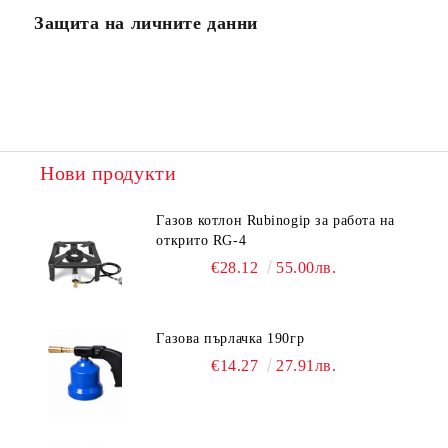
Защита на личните данни
Нови продукти
Газов котлон Rubinogip за работа на
открито RG-4
€28.12
55.00лв.
Газова пърлачка 190гр
€14.27
27.91лв.