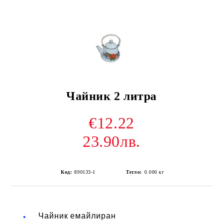
Чайник 2 литра
€12.22
23.90лв.
Код:
890133-1
Тегло:
0.000
кг
Чайник емайлиран