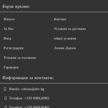
Бързи връзки:
Начало
Контакт
За Нас
Условия за доставка
Вход
общи условия
Регистрация
Лични Данни
Условия за ползване
Гаранция
Информация за контакти:
Имейл:
rubino@abv.bg
Телефон:
+359 898620882
Телефон:
+359 896830405