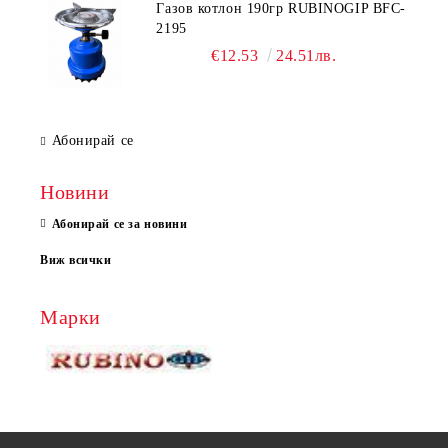
Газов котлон 190гр RUBINOGIP BFC-
2195
€12.53
24.51лв.
Абонирай се
Новини
Абонирай се за новини
Виж всички
Марки