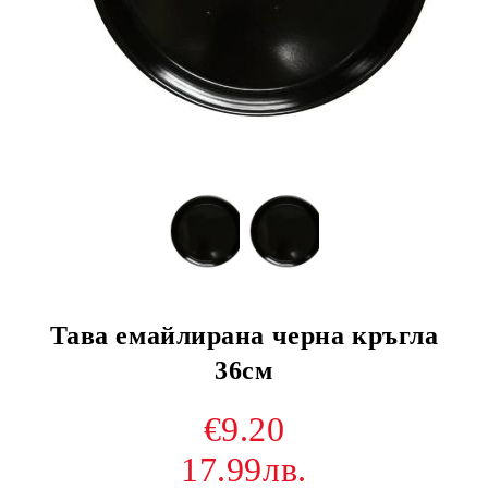
Тава емайлирана черна кръгла
36см
€9.20
17.99лв.