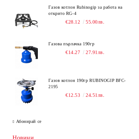
Газов котлон Rubinogip за работа на
открито RG-4
€28.12
55.00лв.
Газова пърлачка 190гр
€14.27
27.91лв.
Газов котлон 190гр RUBINOGIP BFC-
2195
€12.53
24.51лв.
Абонирай се
Новини