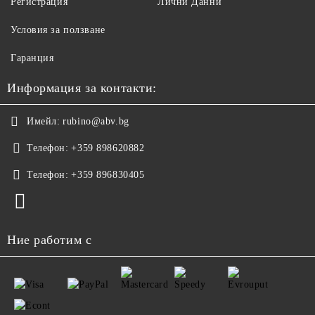
Регистрация
Лични Данни
Условия за ползване
Гаранция
Информация за контакти:
Имейл:
rubino@abv.bg
Телефон:
+359 898620882
Телефон:
+359 896830405
Ние работим с