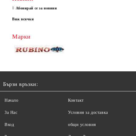
Абонирай се за новини
Виж всички
Марки
Бързи връзки:
Начало
Контакт
За Нас
Условия за доставка
Вход
общи условия