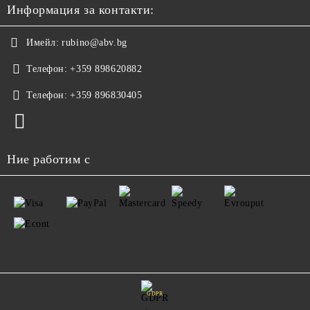
Информация за контакти:
Имейл:
rubino@abv.bg
Телефон:
+359 898620882
Телефон:
+359 896830405
Ние работим с
GDPR