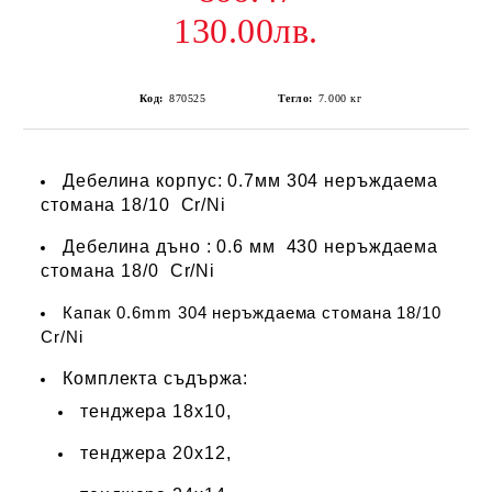
130.00лв.
Код:
870525
Тегло:
7.000
кг
Дебелина корпус: 0.7мм 304 неръждаема
стомана 18/10 Cr/Ni
Дебелина дъно : 0.6 мм 430 неръждаема
стомана 18/0 Cr/Ni
Капак 0.6mm 304 неръждаема стомана 18/10
Cr/Ni
Комплекта съдържа:
тенджера 18x10,
тенджера 20x12,