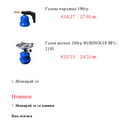
Газова пърлачка 190гр
€14.27
27.91лв.
Газов котлон 190гр RUBINOGIP BFC-
2195
€12.53
24.51лв.
Абонирай се
Новини
Абонирай се за новини
Виж всички