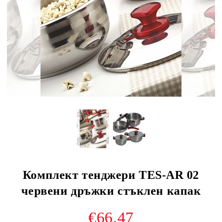
Комплект тенджери TЕS-AR 02
червени дръжки стъклен капак
€66.47