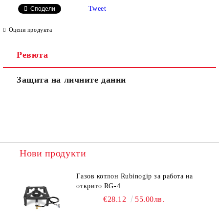
Tweet
Сподели
Оцени продукта
Ревюта
Защита на личните данни
Нови продукти
Газов котлон Rubinogip за работа на
открито RG-4
€28.12
55.00лв.