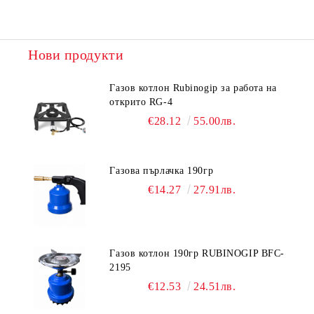
Нови продукти
Газов котлон Rubinogip за работа на
открито RG-4
€28.12
55.00лв.
Газова пърлачка 190гр
€14.27
27.91лв.
Газов котлон 190гр RUBINOGIP BFC-
2195
€12.53
24.51лв.