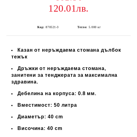
120.01лв.
Код:
870521-3
Тегло:
5.000
кг
Казан от неръждаема стомана дълбок
тежък
Дръжки от неръждаема стомана,
занитени за тенджерата за максимална
здравина.
Дебелина на корпуса: 0.8 мм.
Вместимост: 50 литра
Диаметър: 40 cm
Височина: 40 cm