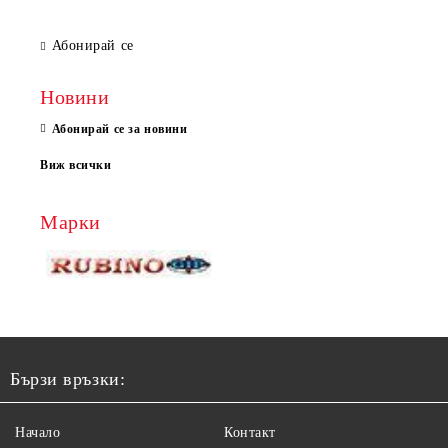
Абонирай се
Новини
Абонирай се за новини
Виж всички
Марки
Бързи връзки:
Начало
Контакт