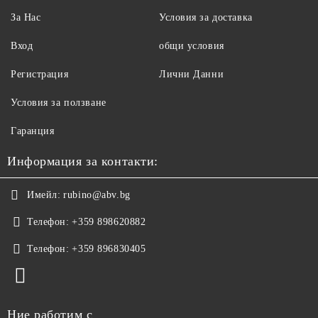
За Нас
Условия за доставка
Вход
общи условия
Регистрация
Лични Данни
Условия за ползване
Гаранция
Информация за контакти:
Имейл:
rubino@abv.bg
Телефон:
+359 898620882
Телефон:
+359 896830405
Ние работим с