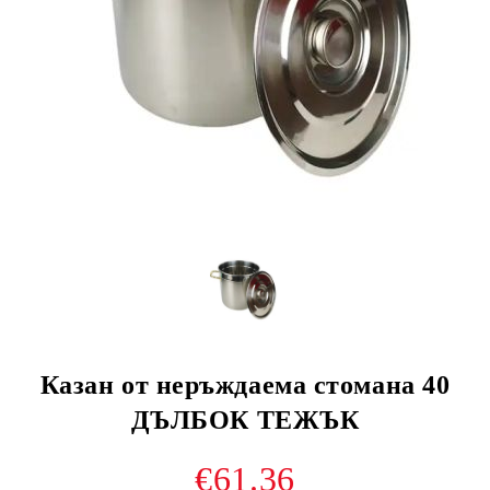
Казан от неръждаема стомана 40
ДЪЛБОК ТЕЖЪК
€61.36