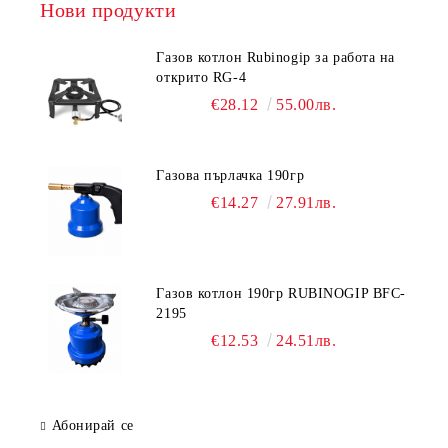
Нови продукти
Газов котлон Rubinogip за работа на
открито RG-4
€28.12
55.00лв.
Газова пърлачка 190гр
€14.27
27.91лв.
Газов котлон 190гр RUBINOGIP BFC-
2195
€12.53
24.51лв.
Абонирай се