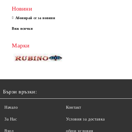
Новини
Абонирай се за новини
Виж всички
Марки
Бързи връзки:
Начало
Контакт
За Нас
Условия за доставка
Вход
общи условия