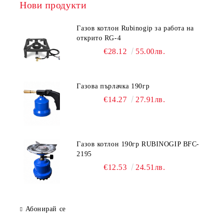
Нови продукти
Газов котлон Rubinogip за работа на
открито RG-4
€28.12
55.00лв.
Газова пърлачка 190гр
€14.27
27.91лв.
Газов котлон 190гр RUBINOGIP BFC-
2195
€12.53
24.51лв.
Абонирай се