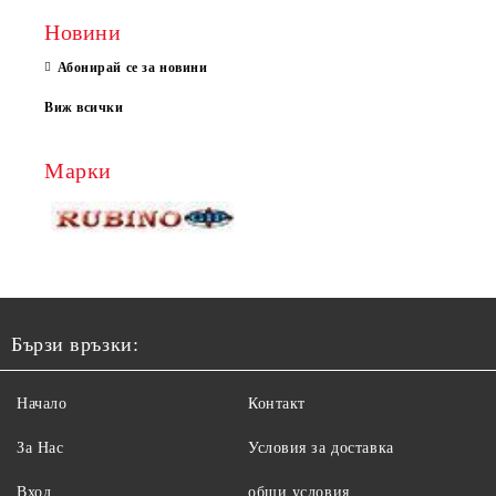
Новини
Абонирай се за новини
Виж всички
Марки
Бързи връзки:
Начало
Контакт
За Нас
Условия за доставка
Вход
общи условия