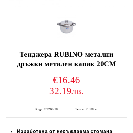
Тенджера RUBINO метални
дръжки метален капак 20СМ
€16.46
32.19лв.
Код:
370268-20
Тегло:
2.000
кг
Изработена от неръждаема стомана