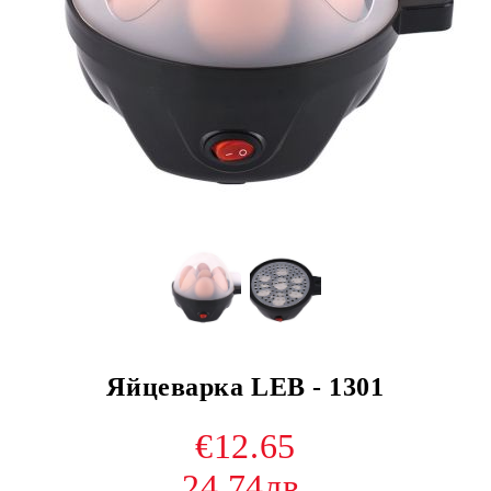
Яйцеварка LEB - 1301
€12.65
24.74лв.