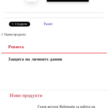
Tweet
Сподели
Оцени продукта
Ревюта
Защита на личните данни
Нови продукти
Газов котлон Rubinogip за работа на