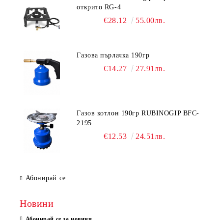
открито RG-4
€28.12
55.00лв.
Газова пърлачка 190гр
€14.27
27.91лв.
Газов котлон 190гр RUBINOGIP BFC-
2195
€12.53
24.51лв.
Абонирай се
Новини
Абонирай се за новини