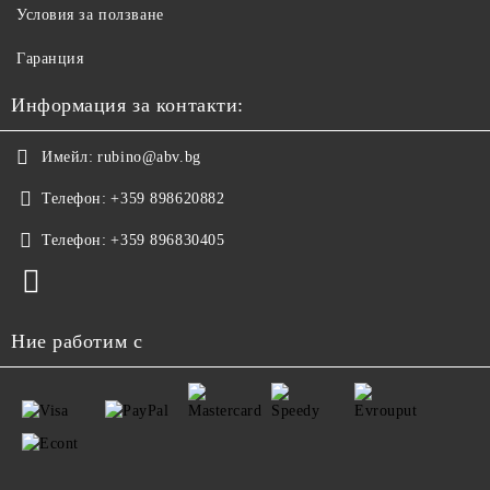
Условия за ползване
Гаранция
Информация за контакти:
Имейл:
rubino@abv.bg
Телефон:
+359 898620882
Телефон:
+359 896830405
Ние работим с