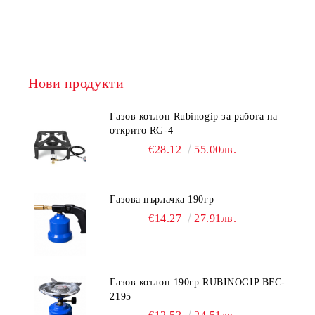
Нови продукти
Газов котлон Rubinogip за работа на
открито RG-4
€28.12
55.00лв.
Газова пърлачка 190гр
€14.27
27.91лв.
Газов котлон 190гр RUBINOGIP BFC-
2195