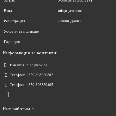
За Нас
Условия за доставка
Вход
общи условия
Регистрация
Лични Данни
Условия за ползване
Гаранция
Информация за контакти:
Имейл:
rubino@abv.bg
Телефон:
+359 898620882
Телефон:
+359 896830405
Ние работим с