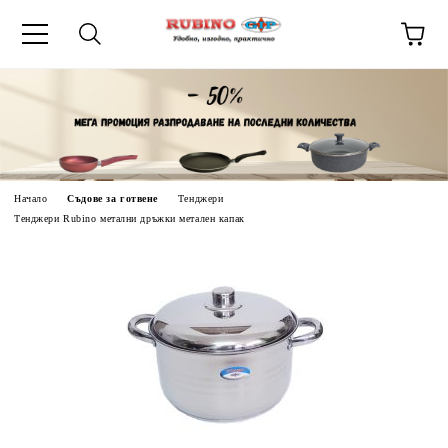
ик
Начало
Съдове за готвене
Тенджери
Тенджери Rubino метални дръжки метален капак