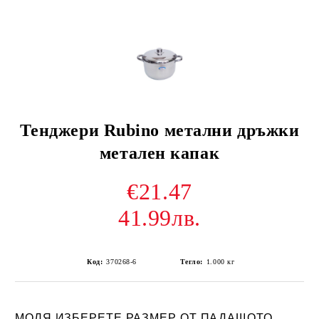
Тенджери Rubino метални дръжки
метален капак
€21.47
41.99лв.
Код:
370268-6
Тегло:
1.000
кг
МОЛЯ ИЗБЕРЕТЕ РАЗМЕР ОТ ПАДАЩОТО