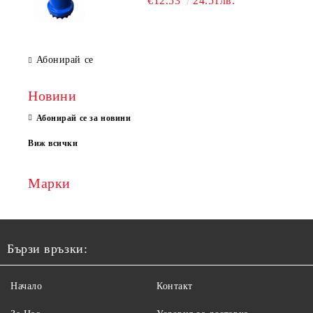
€12.53
24.51лв.
Абонирай се
Новини
Абонирай се за новини
Виж всички
Марки
Бързи връзки:
Начало
Контакт