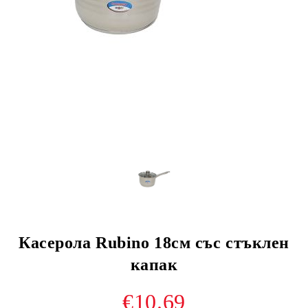
Касерола Rubino 18см със стъклен
капак
€10.69