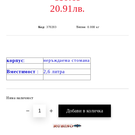
20.91лв.
Код:
370203
Тегло:
0.000
кг
корпус
:
неръждаема стомана
Вместимост
:
2,6 литра
Няма наличност
Добави в желани