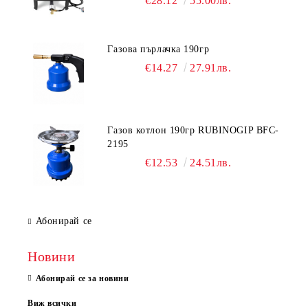
€28.12
55.00лв.
Газова пърлачка 190гр
€14.27
27.91лв.
Газов котлон 190гр RUBINOGIP BFC-
2195
€12.53
24.51лв.
Абонирай се
Новини
Абонирай се за новини
Виж всички